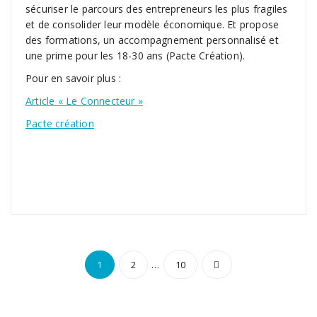
sécuriser le parcours des entrepreneurs les plus fragiles
et de consolider leur modèle économique. Et propose
des formations, un accompagnement personnalisé et
une prime pour les 18-30 ans (Pacte Création).
Pour en savoir plus :
Article « Le Connecteur »
Pacte création
Navigation
…
1
2
10
des