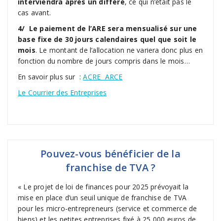
interviendra après un différé
, ce qui n’était pas le
cas avant.
4/ Le paiement de l’ARE sera mensualisé sur une
base fixe de 30 jours calendaires quel que soit le
mois
. Le montant de l’allocation ne variera donc plus en
fonction du nombre de jours compris dans le mois…
En savoir plus sur :
ACRE
ARCE
Le Courrier des Entreprises
Pouvez-vous bénéficier de la
franchise de TVA ?
« Le projet de loi de finances pour 2025 prévoyait la
mise en place d’un seuil unique de franchise de TVA
pour les micro-entrepreneurs (service et commerce de
biens) et les petites entreprises fixé à 25 000 euros de