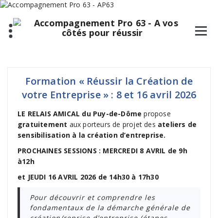
Aller
au
contenu
Formation « Réussir la Création de
votre Entreprise » : 8 et 16 avril 2026
LE RELAIS AMICAL
du Puy-de-Dôme
propose
gratuitement
aux porteurs de projet des
ateliers de
sensibilisation à la création d’entreprise.
PROCHAINES SESSIONS :
MERCREDI 8 AVRIL de 9h
à12h
et JEUDI 16 AVRIL 2026 de 14
h30 à 17h30
Pour découvrir et comprendre les
fondamentaux de la démarche générale de
création/reprise d’entreprise (étapes,