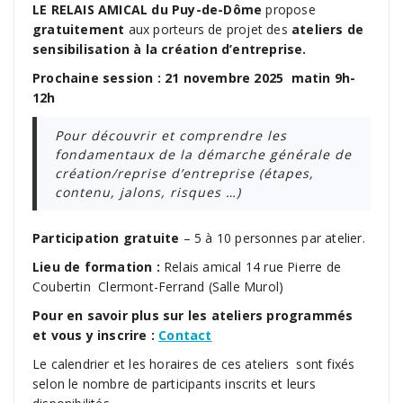
LE RELAIS AMICAL
du Puy-de-Dôme
propose
gratuitement
aux porteurs de projet des
ateliers de
sensibilisation à la création d’entreprise.
Prochaine session : 21 novembre 2025 matin
9
h-
12h
Pour découvrir et comprendre les
fondamentaux de la démarche générale de
création/reprise d’entreprise (étapes,
contenu, jalons, risques …)
Participation gratuite
– 5 à 10 personnes par atelier.
Lieu de formation :
Relais amical 14 rue Pierre de
Coubertin Clermont-Ferrand (Salle Murol)
Pour en savoir plus sur les ateliers programmés
et vous y inscrire :
Contact
Le calendrier et les horaires de ces ateliers sont fixés
selon le nombre de participants inscrits et leurs