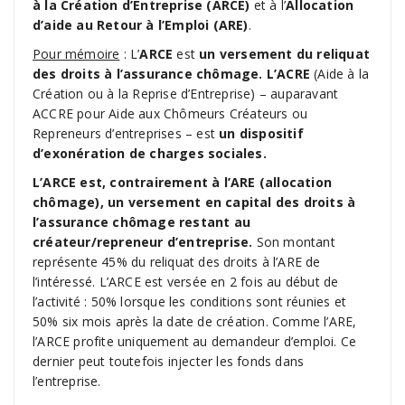
à la Création d’Entreprise (ARCE)
et à l’
Allocation
d’aide au Retour à l’Emploi (ARE)
.
Pour mémoire
: L’
ARCE
est
un versement du reliquat
des droits à l’assurance chômage.
L’ACRE
(Aide à la
Création ou à la Reprise d’Entreprise) – auparavant
ACCRE pour Aide aux Chômeurs Créateurs ou
Repreneurs d’entreprises – est
un dispositif
d’exonération de charges sociales.
L’ARCE est, contrairement à l’ARE (allocation
chômage), un versement en capital des droits à
l’assurance chômage restant au
créateur/repreneur d’entreprise.
Son montant
représente 45% du reliquat des droits à l’ARE de
l’intéressé. L’ARCE est versée en 2 fois au début de
l’activité : 50% lorsque les conditions sont réunies et
50% six mois après la date de création. Comme l’ARE,
l’ARCE profite uniquement au demandeur d’emploi. Ce
dernier peut toutefois injecter les fonds dans
l’entreprise.