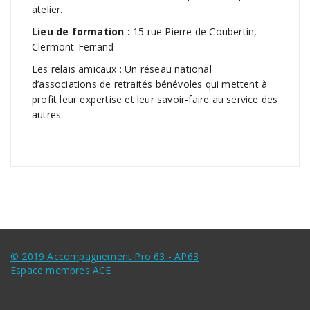
atelier.
Lieu de formation :
15 rue Pierre de Coubertin,
Clermont-Ferrand
Les relais amicaux : Un réseau national
d’associations de retraités bénévoles qui mettent à
profit leur expertise et leur savoir-faire au service des
autres.
© 2019 Accompagnement Pro 63 - AP63
Espace membres ACE