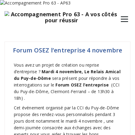
Forum OSEZ l’entreprise 4 novembre
Vous avez un projet de création ou reprise
d’entreprise ?
Mardi 4 novembre, Le Relais Amical
du Puy-de-Dôme
sera présent pour répondre à vos
interrogations sur le
Forum OSEZ l’entreprise
(CCI
du Puy-de-Dôme, Clermont-Ferrand – de 13h30 à
18h) .
Cet événement organisé par la CCI du Puy-de-Dôme
propose des rendez-vous personnalisés pendant 3
jours dont notamment le mardi 4 novembre , une
demi-journée consacrée aux échanges avec des
experts pour vous aider à trouver les bons